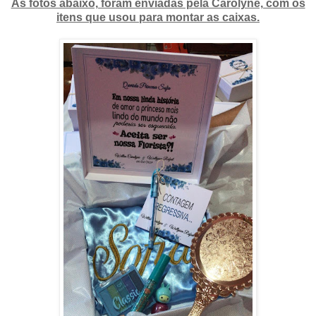
As fotos abaixo, foram enviadas pela Carolyne, com os
itens que usou para montar as caixas.