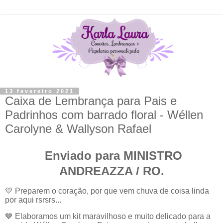
13 fevereiro 2021
Caixa de Lembrança para Pais e
Padrinhos com barrado floral - Wéllen
Carolyne & Wallyson Rafael
Enviado para MINISTRO
ANDREAZZA / RO.
💙
Preparem o coração, por que vem chuva de coisa linda
por aqui rsrsrs...
💙 Elaboramos um kit maravilhoso e muito delicado para a