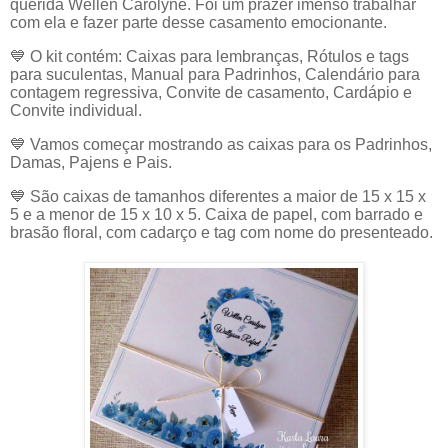
querida Wéllen
Carolyne. Foi um prazer imenso trabalhar
com ela e fazer parte desse casamento emocionante.
💙 O kit contém: Caixas para lembranças, Rótulos e tags
para suculentas, Manual para Padrinhos, Calendário para
contagem regressiva, Convite de casamento, Cardápio e
Convite individual.
💙
Vamos começar mostrando as caixas para os Padrinhos,
Damas, Pajens e Pais.
💙
São caixas de tamanhos diferentes a maior de 15 x 15 x
5 e a menor de 15 x 10 x 5. Caixa de papel, com barrado e
brasão floral, com cadarço e tag com nome do presenteado.