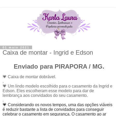
01 maio 2021
Caixa de montar - Ingrid e Edson
Enviado para PIRAPORA / MG.
💗
Caixa de montar dobrável.
.
💗
Um lindo modelo escolhido para o casamento da Ingrid e
Edson. Eles escolheram esse modelo para dar de
lembrança aos convidados do seu casamento.
.
💗 Considerando os novos tempos, um
a das opções viáveis
é reduzir bastante a lista de convidados para conseguir
celebrar o casamento em segurança. O casamento ao ar