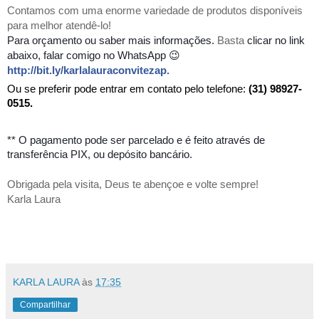
Contamos com uma enorme variedade de produtos disponíveis
para melhor atendê-lo!
Para orçamento
ou saber mais informações.
Basta
clicar no link
abaixo, falar comigo no WhatsApp 😉
http://bit.ly/karlalauraconvitezap
.
Ou se preferir pode entrar em contato pelo telefone:
(31) 98927-
0515.
** O pagamento pode ser parcelado e é feito através de
transferência PIX, ou depósito bancário.
Obrigada pela visita, Deus te abençoe e volte sempre!
Karla Laura
KARLA LAURA
às
17:35
Compartilhar