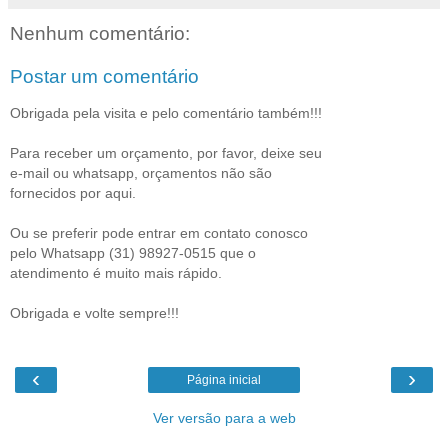
Nenhum comentário:
Postar um comentário
Obrigada pela visita e pelo comentário também!!!
Para receber um orçamento, por favor, deixe seu
e-mail ou whatsapp, orçamentos não são
fornecidos por aqui.
Ou se preferir pode entrar em contato conosco
pelo Whatsapp (31) 98927-0515 que o
atendimento é muito mais rápido.
Obrigada e volte sempre!!!
‹
›
Página inicial
Ver versão para a web