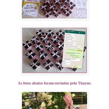
As fotos abaixo foram enviadas pela Thayne.