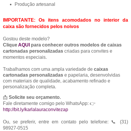
Produção artesanal
IMPORTANTE:
Os itens acomodados no interior da
caixa são fornecidos pelos noivos
Gostou deste modelo?
Clique
AQUI
para conhecer outros modelos de caixas
cartonadas personalizadas
criadas para convites e
momentos especiais.
Trabalhamos com uma ampla variedade de
caixas
cartonadas personalizadas
e papelaria, desenvolvidas
com materiais de qualidade, acabam
ento refinado e
personalização completa.
📩
Solicite seu orçamento.
Fale
diretamente comigo pelo WhatsApp: 👉
http://bit.ly/karlalauraconvitezap
Ou, se preferir, entre em contato pelo telefone: 📞 (31)
98927-0515