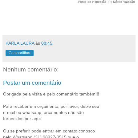
Fonte de inspiração: Pr. Márcio Valadão
KARLA LAURA
às
08:45
Compartilhar
Nenhum comentário:
Postar um comentário
Obrigada pela visita e pelo comentário também!!!
Para receber um orçamento, por favor, deixe seu
e-mail ou whatsapp, orçamentos não são
fornecidos por aqui.
Ou se preferir pode entrar em contato conosco
pelo Whatsapp (31) 98927-0515 que o