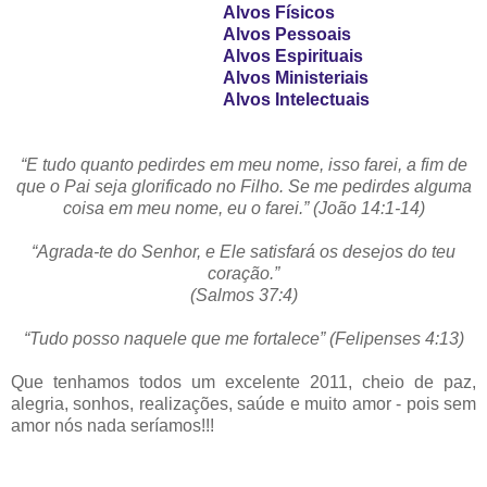
Alvos Físicos
Alvos Pessoais
Alvos Espirituais
Alvos Ministeriais
Alvos Intelectuais
“E tudo quanto pedirdes em meu nome, isso farei, a fim de
que o Pai seja glorificado no Filho. Se me pedirdes alguma
coisa em meu nome, eu o farei.” (João 14:1-14)
“Agrada-te do Senhor, e Ele satisfará os desejos do teu
coração.”
(Salmos 37:4)
“Tudo posso naquele que me fortalece” (Felipenses 4:13)
Que tenhamos todos um excelente 2011, cheio de paz,
alegria, sonhos, realizações, saúde e muito amor - pois sem
amor nós nada seríamos!!!