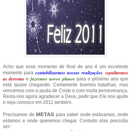
Acho que esse momento de final de ano é um excelente
contabilizarmos nossas realizações
,
sepultarmos
momento para
as derrotas
fazermos novos planos
e
para o próximo ano que
está quase chegando. Certamente tivemos batalhas, mas
vencemos com a ajuda de Cristo e com muita perseverança.
Resta-nos agora agradecer a Deus, pedir que Ele nos ajude
e seja conosco em 2011 também.
METAS
Precisamos de
para saber onde estávamos, onde
estamos e onde queremos chegar. Contudo elas precisão
ser: