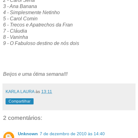
2 - Carol Sena
3 - Ana Banana
4 - Simplesmente Netinho
5 - Carol Comin
6 - Trecos e Apatrechos da Fran
7 - Cláudia
8 - Vaninha
9 - O Fabuloso destino de nós dois
Beijos e uma ótima semana!!!
KARLA LAURA
às
13:11
Compartilhar
2 comentários:
Unknown
7 de dezembro de 2010 às 14:40