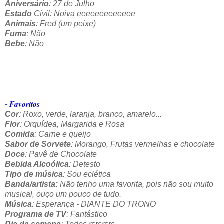
Aniversário
: 27 de Julho
Estado
Civil: Noiva eeeeeeeeeeeee
Animais
: Fred (um peixe)
Fuma
: Não
Bebe
: Não
______________________
- Favoritos
Cor
: Roxo, verde, laranja, branco, amarelo...
Flor
: Orquídea, Margarida e Rosa
Comida
: Carne e queijo
Sabor de Sorvete
: Morango, Frutas vermelhas e chocolate
Doce
: Pavê de Chocolate
Bebida Alcoólica
: Detesto
Tipo de música
: Sou eclética
Banda/artista:
Não tenho uma favorita, pois não sou muito
musical, ouço um pouco de tudo.
Música
: Esperança - DIANTE DO TRONO
Programa de TV
: Fantástico