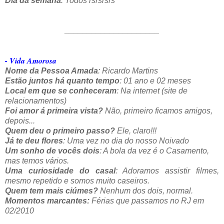
Dia da semana
: Todos rsrsrsrs
_____________________
- Vida Amorosa
Nome da Pessoa Amada
: Ricardo Martins
Estão juntos há quanto tempo
: 01 ano e 02 meses
Local em que se conheceram
: Na internet (site de
relacionamentos)
Foi amor á primeira vista?
Não, primeiro ficamos amigos,
depois...
Quem deu o primeiro passo?
Ele, claro!!!
Já te deu flores
: Uma vez no dia do nosso Noivado
Um sonho de vocês dois
: A bola da vez é o Casamento,
mas temos vários.
Uma curiosidade do casal
: Adoramos assistir filmes,
mesmo repetido e somos muito caseiros.
Quem tem mais ciúmes?
Nenhum dos dois, normal.
Momentos marcantes:
Férias que passamos no RJ em
02/2010