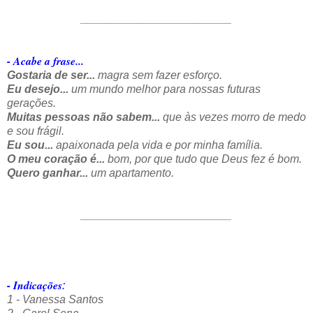
________________________
- Acabe a frase...
Gostaria de ser...
magra sem fazer esforço.
Eu desejo...
um mundo melhor para nossas futuras
gerações.
Muitas pessoas não sabem...
que às vezes morro de medo
e sou frágil.
Eu sou...
apaixonada pela vida e por minha família.
O meu coração é...
bom, por que tudo que Deus fez é bom.
Quero ganhar...
um apartamento.
________________________
- Indicações
:
1 - Vanessa Santos