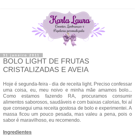
31 janeiro 2011
BOLO LIGHT DE FRUTAS
CRISTALIZADAS E AVEIA
Hoje é segunda-feira - dia de receita light. Preciso confessar
uma coisa, eu, meu noivo e minha mãe amamos bolo...
Como estamos fazendo RA, procuramos consumir
alimentos saborosos, saudáveis e com baixas calorias, foi aí
que consegui uma receita gostosa de bolo e experimentei. A
massa ficou um pouco pesada, mas valeu a pena, pois o
sabor é maravilhoso, eu recomendo.
Ingredientes