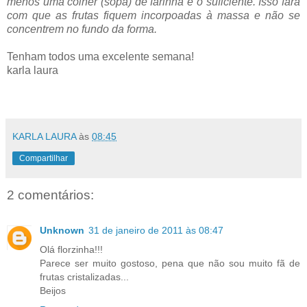
menos uma colher (sopa) de farinha é o suficiente. Isso fará
com que as frutas fiquem incorpoadas à massa e não se
concentrem no fundo da forma.
Tenham todos uma excelente semana!
karla laura
KARLA LAURA
às
08:45
Compartilhar
2 comentários:
Unknown
31 de janeiro de 2011 às 08:47
Olá florzinha!!!
Parece ser muito gostoso, pena que não sou muito fã de
frutas cristalizadas...
Beijos