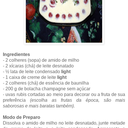
Ingredientes
- 2 colheres (sopa) de amido de milho
- 2 xícaras (chá) de leite desnatado
- ½ lata de leite condensado
light
- 1 caixa de creme de leite
light
- 2 colheres (chá) de essência de baunilha
- 200 g de bolacha champagne sem açúcar
- uvas rubis cortadas ao meio para decorar ou a fruta de sua
preferência
(escolha as frutas da época, são mais
saborosas e mais baratas também).
Modo de Preparo
Dissolva o amido de milho no leite desnatado, junte metade