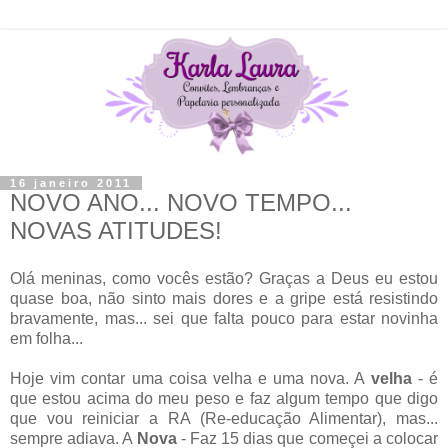
16 janeiro 2011
NOVO ANO... NOVO TEMPO...
NOVAS ATITUDES!
Olá meninas, como vocês estão? Graças a Deus eu estou
quase boa, não sinto mais dores e a gripe está resistindo
bravamente, mas... sei que falta pouco para estar novinha
em folha...
Hoje vim contar uma coisa velha e uma nova. A
velha
- é
que estou acima do meu peso e faz algum tempo que digo
que vou reiniciar a RA (Re-educação Alimentar), mas...
sempre adiava. A
Nova
- Faz 15 dias que começei a colocar