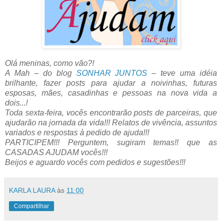
Olá meninas, como vão?!
A Mah – do blog
SONHAR JUNTOS
– teve uma idéia
brilhante, fazer posts para ajudar a noivinhas, futuras
esposas, mães, casadinhas e pessoas na nova vida a
dois...!
Toda sexta-feira, vocês encontrarão posts de parceiras, que
ajudarão na jornada da vida!!! Relatos de vivência, assuntos
variados e respostas à pedido de ajuda!!!
PARTICIPEM!!! Perguntem, sugiram temas!! que as
CASADAS AJUDAM vocês!!!
Beijos e aguardo vocês com pedidos e sugestões!!!
KARLA LAURA
às
11:00
Compartilhar