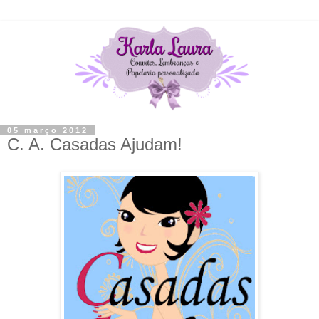
05 março 2012
C. A. Casadas Ajudam!