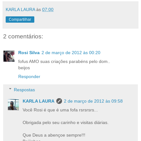
KARLA LAURA
às
07:00
Compartilhar
2 comentários:
Rosi Silva
2 de março de 2012 às 00:20
fofus AMO suas criações parabéns pelo dom..
beijos
Responder
Respostas
KARLA LAURA
2 de março de 2012 às 09:58
Você Rosi é que é uma fofa rsrsrsrs...
Obrigada pelo seu carinho e visitas diárias.
Que Deus a abençoe sempre!!!