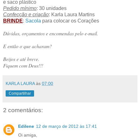
e saco plástico
Pedido mínimo
: 30 unidades
Confecção e criação
: Karla Laura Martins
BRINDE
:
Sacola
para colocar os Corações
Dúvidas, orçamentos e encomendas pelo e-mail.
E então o que acharam?
Beijos e até breve.
Fiquem com Deus!!!
KARLA LAURA
às
07:00
Compartilhar
2 comentários:
Edilene
12 de março de 2012 às 17:41
Oi amiga,