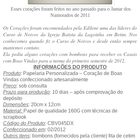
Esses corações foram feitos no ano passado para o Jantar dos
Namorados de 2011
Os Corações foram encomendados pela Edilene uma das líderes do
Curso de Noivos da Igreja Batista da Lagoinha em Betim. Nos
conhecemos quando fiz o Curso de Noivos e desde então sempre
mantemos contato.
Ela pediu alguns corações com bombons para receber os Casais
com Boas Vindas para a turma do primeiro semestre de 2012.
INFORMAÇÕES DO PRODUTO
Produto
: Papelaria Personalizada – Coração de Boas
Vindas confeccionado artesanalmente
Preço
: sob consulta
Prazo para produção
: 10 dias – após comprovação do
depósito
Dimensões
: 20cm x 12cm
Material:
Papel de qualidade 160G com técnicas de
scrapbook
Código do Produto
: CBV045DX
Confeccionado em
: 02/2012
Outros itens
: bombons (fornecidos pela cliente) fita de cetim