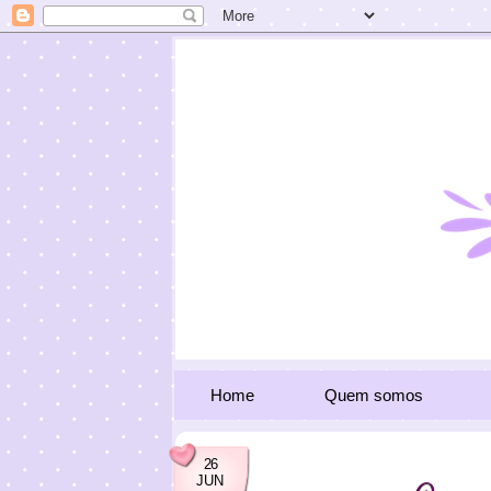
Home
Quem somos
26
JUN