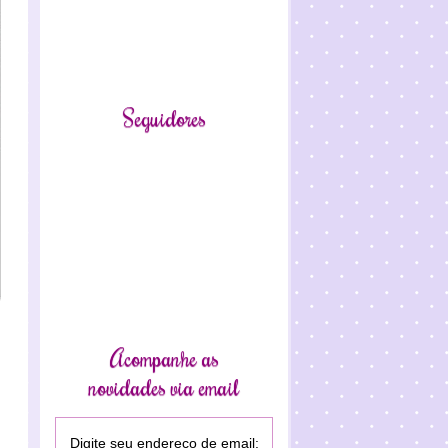
Seguidores
Acompanhe as
novidades via email
Digite seu endereço de email: