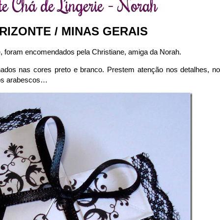
te Chá de Lingerie - Norah
RIZONTE / MINAS GERAIS
e
, foram encomendados pela Christiane, amiga da Norah.
ados nas cores preto e branco. Prestem atenção nos detalhes, n
dos arabescos…