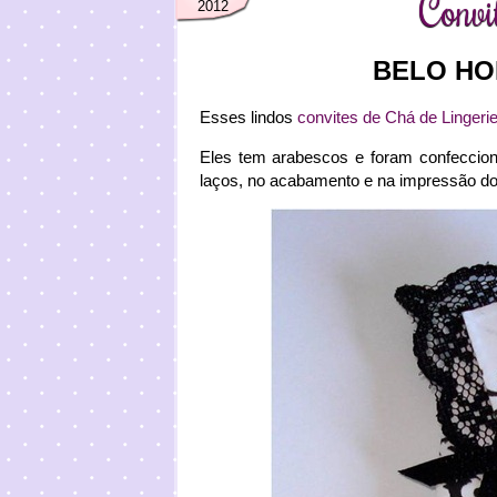
Convi
2012
BELO HO
Esses lindos
convites de Chá de Lingeri
Eles tem arabescos e foram confeccion
laços, no acabamento e na impressão 