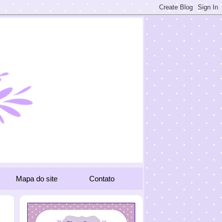
Mapa do site
Contato