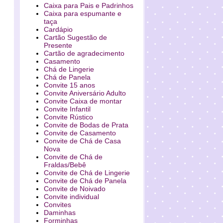
Caixa para Pais e Padrinhos
Caixa para espumante e
taça
Cardápio
Cartão Sugestão de
Presente
Cartão de agradecimento
Casamento
Chá de Lingerie
Chá de Panela
Convite 15 anos
Convite Aniversário Adulto
Convite Caixa de montar
Convite Infantil
Convite Rústico
Convite de Bodas de Prata
Convite de Casamento
Convite de Chá de Casa
Nova
Convite de Chá de
Fraldas/Bebê
Convite de Chá de Lingerie
Convite de Chá de Panela
Convite de Noivado
Convite individual
Convites
Daminhas
Forminhas