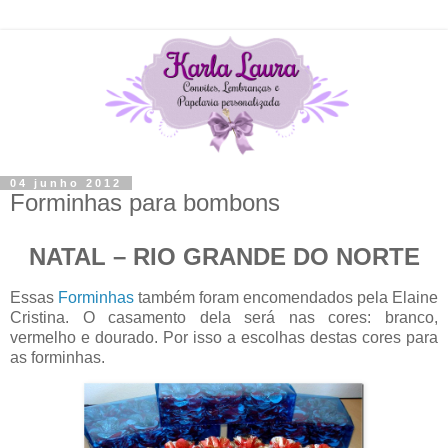
04 junho 2012
Forminhas para bombons
NATAL – RIO GRANDE DO NORTE
Essas
Forminhas
também foram encomendados pela Elaine
Cristina. O casamento dela será nas cores: branco,
vermelho e dourado. Por isso a escolhas destas cores para
as forminhas.