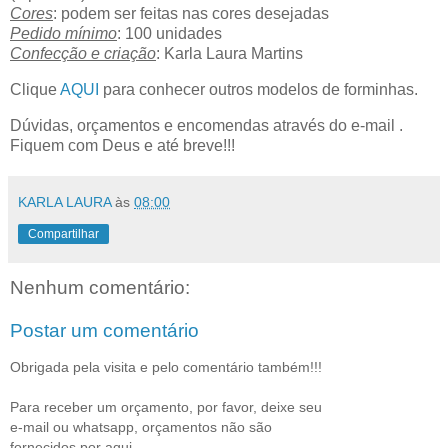
Cores
: podem ser feitas nas cores desejadas
Pedido mínimo
: 100 unidades
Confecção e criação
: Karla Laura Martins
Clique
AQUI
para conhecer outros modelos de forminhas.
Dúvidas, orçamentos e encomendas através do e-mail .
Fiquem com Deus e até breve!!!
KARLA LAURA
às
08:00
Compartilhar
Nenhum comentário:
Postar um comentário
Obrigada pela visita e pelo comentário também!!!
Para receber um orçamento, por favor, deixe seu
e-mail ou whatsapp, orçamentos não são
fornecidos por aqui.