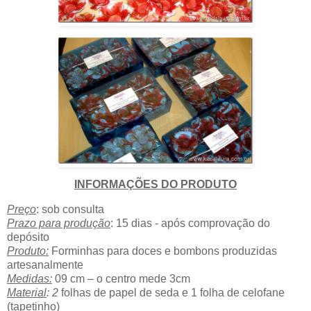
INFORMAÇÕES DO PRODUTO
Preço
: sob consulta
Prazo para produção
: 15 dias - após comprovação do
depósito
Produto:
Forminhas para doces e bombons produzidas
artesanalmente
Medidas:
09 cm – o centro mede 3cm
Material
: 2
folhas de papel de seda e 1 folha de celofane
(tapetinho)