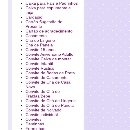
Caixa para Pais e Padrinhos
Caixa para espumante e
taça
Cardápio
Cartão Sugestão de
Presente
Cartão de agradecimento
Casamento
Chá de Lingerie
Chá de Panela
Convite 15 anos
Convite Aniversário Adulto
Convite Caixa de montar
Convite Infantil
Convite Rústico
Convite de Bodas de Prata
Convite de Casamento
Convite de Chá de Casa
Nova
Convite de Chá de
Fraldas/Bebê
Convite de Chá de Lingerie
Convite de Chá de Panela
Convite de Noivado
Convite individual
Convites
Daminhas
Forminhas