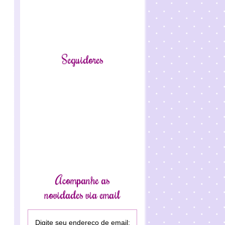
Seguidores
Acompanhe as
novidades via email
Digite seu endereço de email: