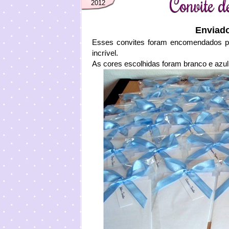
Convite d
2012
Enviad
Esses convites foram encomendados p
incrível.
As cores escolhidas foram branco e azul