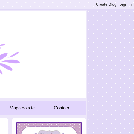
Mapa do site
Contato