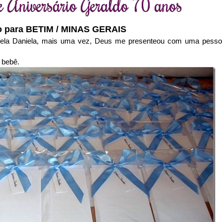
e Aniversário Geraldo 70 anos
o para BETIM / MINAS GERAIS
ela Daniela, mais uma vez, Deus me presenteou com uma pess
 bebê.