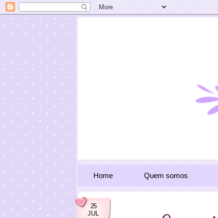
Home
Quem somos
25
JUL