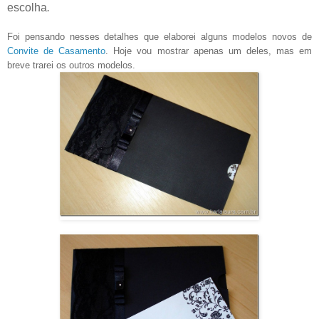
escolha
.
Foi pensando nesses detalhes que elaborei alguns modelos novos de
Convite de Casamento
. Hoje vou mostrar apenas um deles, mas em
breve trarei os outros modelos.