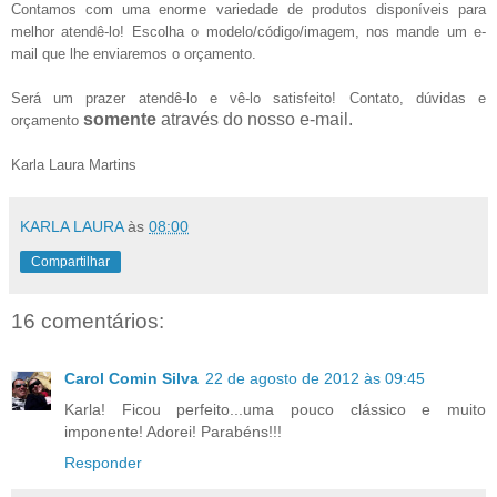
Contamos com uma enorme variedade de produtos
disponíveis para
melhor atendê-lo! Escolha o modelo/código/imagem, nos mande um e-
mail que lhe enviaremos o orçamento.
Será um prazer atendê-lo e vê-lo satisfeito! Contato, dúvidas e
somente
através do nosso e-mail.
orçamento
Karla Laura Martins
KARLA LAURA
às
08:00
Compartilhar
16 comentários:
Carol Comin Silva
22 de agosto de 2012 às 09:45
Karla! Ficou perfeito...uma pouco clássico e muito
imponente! Adorei! Parabéns!!!
Responder