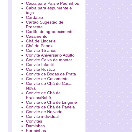
Caixa para Pais e Padrinhos
Caixa para espumante e
taça
Cardápio
Cartão Sugestão de
Presente
Cartão de agradecimento
Casamento
Chá de Lingerie
Chá de Panela
Convite 15 anos
Convite Aniversário Adulto
Convite Caixa de montar
Convite Infantil
Convite Rústico
Convite de Bodas de Prata
Convite de Casamento
Convite de Chá de Casa
Nova
Convite de Chá de
Fraldas/Bebê
Convite de Chá de Lingerie
Convite de Chá de Panela
Convite de Noivado
Convite individual
Convites
Daminhas
Forminhas