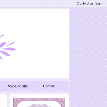
Mapa do site
Contato