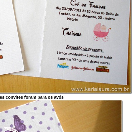
es convites foram para os avós