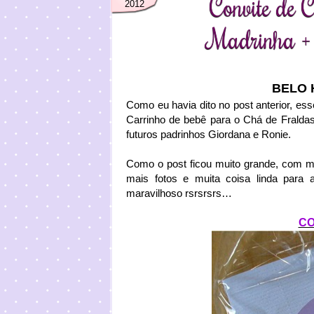
Convite de 
2012
Madrinha + 
BELO 
Como eu havia dito no post anterior, es
Carrinho de bebê para o Chá de Fraldas
futuros padrinhos Giordana e Ronie.
Como o post ficou muito grande, com m
mais fotos e muita coisa linda para 
maravilhoso rsrsrsrs…
CO