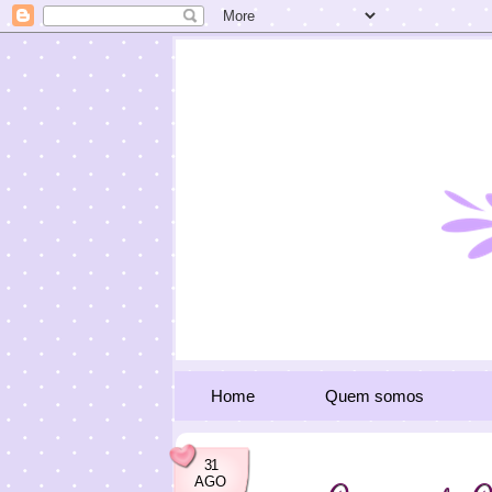
Home
Quem somos
31
AGO