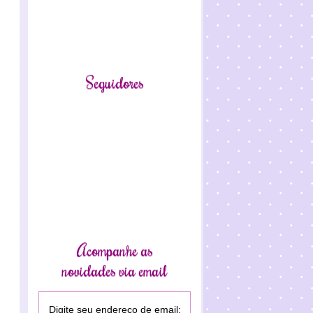
Seguidores
Acompanhe as
novidades via email
Digite seu endereço de email: