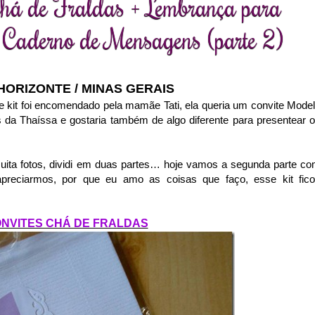
Chá de Fraldas + Lembrança para
Caderno de Mensagens (parte 2)
HORIZONTE / MINAS GERAIS
se kit foi encomendado pela mamãe Tati, ela queria um convite Mode
 da Thaíssa e gostaria também de algo diferente para presentear 
uita fotos, dividi em duas partes… hoje vamos a segunda parte c
apreciarmos, por que eu amo as coisas que faço, esse kit fic
NVITES CHÁ DE FRALDAS