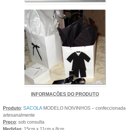
INFORMAÇÕES DO PRODUTO
Produto
:
SACOLA
MODELO NOIVINHOS – confeccionada
artesanalmente
Preço
: sob consulta
Medidas
: 15cm x 11cm x 8cm