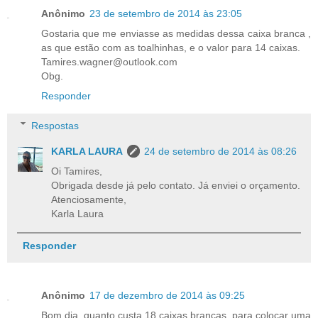
Anônimo
23 de setembro de 2014 às 23:05
Gostaria que me enviasse as medidas dessa caixa branca ,
as que estão com as toalhinhas, e o valor para 14 caixas.
Tamires.wagner@outlook.com
Obg.
Responder
Respostas
KARLA LAURA
24 de setembro de 2014 às 08:26
Oi Tamires,
Obrigada desde já pelo contato. Já enviei o orçamento.
Atenciosamente,
Karla Laura
Responder
Anônimo
17 de dezembro de 2014 às 09:25
Bom dia, quanto custa 18 caixas brancas, para colocar uma