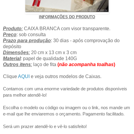
INFORMAÇÕES DO PRODUTO
Produto
:
CAIXA BRANCA com visor transparente.
Preço
: sob consulta
Prazo para produção
: 30 dias - após comprovação do
depósito
Dimensões
:
20 cm x 13 cm x 3 cm
Material
:
papel de qualidade 140G
Outros itens
:
laço de fita
(
não acompanha toalhas
)
Clique
AQUI
e veja outros modelos de Caixas.
Contamos com uma enorme variedade de produtos disponíveis
para melhor atendê-lo!
Escolha o modelo ou código ou imagem ou o link, nos mande um
e-mail que lhe enviaremos o orçamento. Pagamento facilitado.
Será um prazer atendê-lo e vê-lo satisfeito!