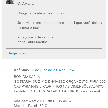
Oi Dayana,
Obrigada desde já pelo contato.
Já enviei o orçamento para o e-mail que você deixou
no meu e-mail.
Abraços e volte sempre.
Karla Laura Martins
Responder
Anônimo
23 de julho de 2014 às 11:52
BOM DIA KARLA!
GOSTARIA QUE ME ENVIASSE ORÇAMENTO PARA 200
CXS PARA PAIS E PADRINHOS NAS DIMENSÕES ABAIXO
Produto 1: CAIXA PARA PAIS E PADRINHOS – artesanal
Medidas: 5 cm A x 15 cm L x 10 cm C
Material: Papel 180 G