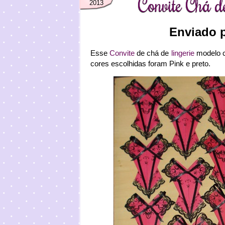
Convite Chá d
2013
Enviado
Esse
Convite
de chá de
lingerie
modelo co
cores escolhidas foram Pink e preto.