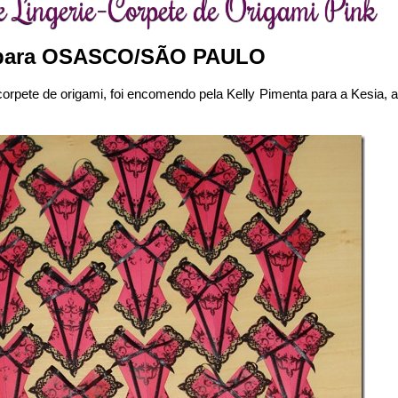
e Lingerie–Corpete de Origami Pink
 para OSASCO/SÃO PAULO
rpete de origami, foi encomendo pela Kelly Pimenta para a Kesia, 