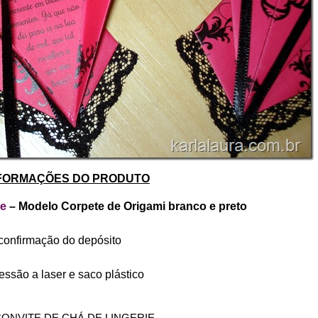
FORMAÇÕES DO PRODUTO
ie
– Modelo Corpete de Origami branco e preto
 confirmação do depósito
ressão a laser e saco plástico
e CONVITE DE CHÁ DE LINGERIE.