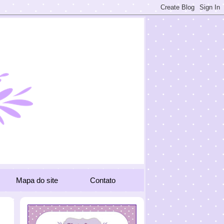
Mapa do site
Contato