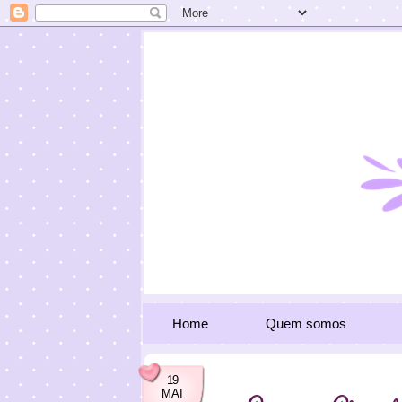
Home
Quem somos
19
MAI