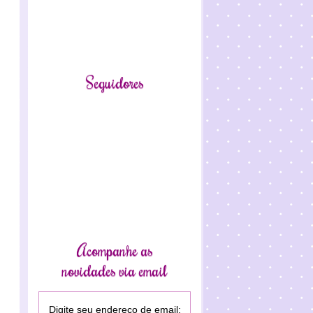
Seguidores
Acompanhe as
novidades via email
Digite seu endereço de email: