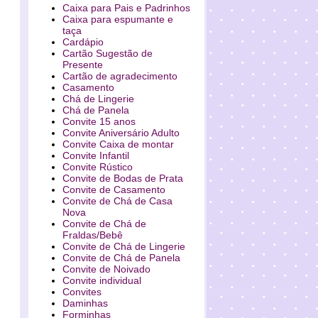
Caixa para Pais e Padrinhos
Caixa para espumante e
taça
Cardápio
Cartão Sugestão de
Presente
Cartão de agradecimento
Casamento
Chá de Lingerie
Chá de Panela
Convite 15 anos
Convite Aniversário Adulto
Convite Caixa de montar
Convite Infantil
Convite Rústico
Convite de Bodas de Prata
Convite de Casamento
Convite de Chá de Casa
Nova
Convite de Chá de
Fraldas/Bebê
Convite de Chá de Lingerie
Convite de Chá de Panela
Convite de Noivado
Convite individual
Convites
Daminhas
Forminhas