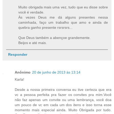
Muito obrigada mais uma vez, tudo que eu disse sobre
você é verdade.
Às vezes Deus me dá alguns presentes nessa
caminhada, faço um trabalho que amo e ainda de
quebra ganho presente rsrsrsrs...
Que Deus também a abençoe grandemente.
Beijos e até mais.
Responder
Anônimo
20 de junho de 2013 às 13:14
Karla!
Desde a nossa primeira conversa eu tive certeza que era
vc a pessoa perfeita pra fazer os convites pra mim.Você
não faz apenas um convite ou uma lembrança, você doa
um pouco de vc em cada um dos itens e isso torna esse
momento mais especial ainda. Muito Obrigada por tudo.