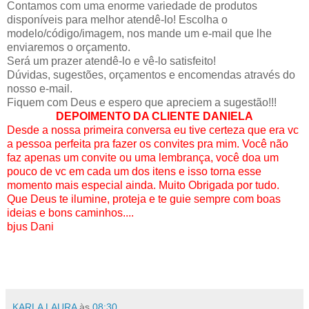
Contamos com uma enorme variedade de produtos
disponíveis para melhor atendê-lo! Escolha o
modelo/código/imagem, nos mande um e-mail que lhe
enviaremos o orçamento.
Será um prazer atendê-lo e vê-lo satisfeito!
Dúvidas, sugestões, orçamentos e encomendas através do
nosso e-mail.
Fiquem com Deus e espero que apreciem a sugestão!!!
DEPOIMENTO DA CLIENTE DANIELA
Desde a nossa primeira conversa eu tive certeza que era vc
a pessoa perfeita pra fazer os convites pra mim. Você não
faz apenas um convite ou uma lembrança, você doa um
pouco de vc em cada um dos itens e isso torna esse
momento mais especial ainda. Muito Obrigada por tudo.
Que Deus te ilumine, proteja e te guie sempre com boas
ideias e bons caminhos....
bjus Dani
KARLA LAURA
às
08:30