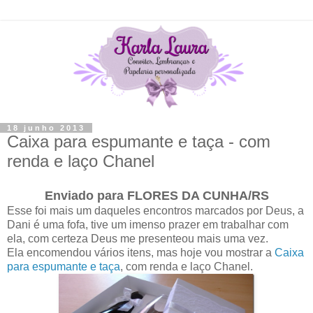
18 junho 2013
Caixa para espumante e taça - com
renda e laço Chanel
Enviado para FLORES DA CUNHA/RS
Esse foi mais um daqueles encontros marcados por Deus, a
Dani é uma fofa, tive um imenso prazer em trabalhar com
ela, com certeza Deus me presenteou mais uma vez.
Ela encomendou vários itens, mas hoje vou mostrar a
Caixa
para espumante e taça
, com renda e laço Chanel.