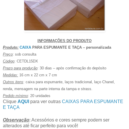
INFORMAÇÕES DO PRODUTO
Produto:
CAIXA
PARA ESPUMANTE E TAÇA – personalizada
Preço
: sob consulta
Código
: CETDL15DX
Prazo para produção
: 30 dias – após confirmação do depósito
Medidas:
16 cm x 22 cm x 7 cm
Outros itens
: caixa para espumante, laços tradicional, laço Chanel,
renda, mensagem na parte interna da tampa e strass.
Pedido mínimo
: 20 unidades
Clique
AQUI
para ver outras
CAIXAS PARA ESPUMANTE
E TAÇA
Observação
: Acessórios e cores sempre podem ser
alterados até ficar perfeito para você!