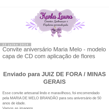
22 julho 2014
Convite aniversário Maria Melo - modelo
capa de CD com aplicação de flores
Enviado para JUIZ DE FORA / MINAS
GERAIS
Esse convite artesanal lindo e maravilhoso, foi encomendado
pela MARIA DE MELO BRANDÃO para seu aniversário de 50
anos de idade.
Vamos as imagens...