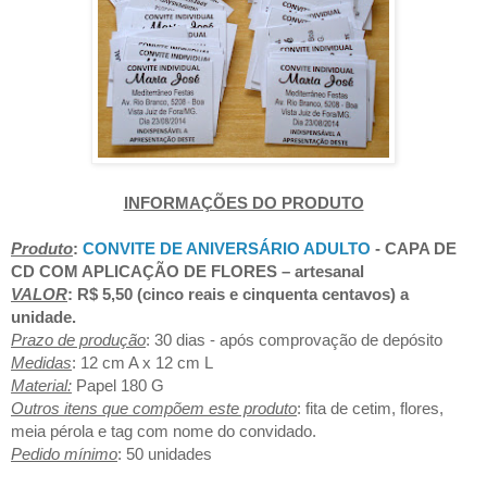
INFORMAÇÕES DO PRODUTO
Produto
:
CONVITE DE ANIVERSÁRIO ADULTO
- CAPA DE
CD COM APLICAÇÃO DE FLORES
– artesanal
VALOR
: R$ 5,50 (cinco reais e cinquenta centavos) a
unidade.
Prazo de produção
: 30 dias - após comprovação de depósito
Medidas
: 12 cm A x 12 cm L
Material:
Papel 180 G
Outros itens que compõem este produto
: fita de cetim,
flores,
meia pérola e
tag com nome do convidado.
Pedido mínimo
: 50 unidades