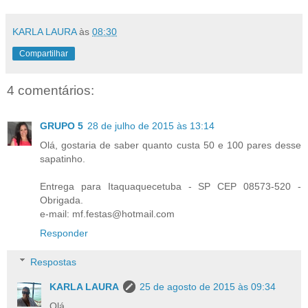
KARLA LAURA
às
08:30
Compartilhar
4 comentários:
GRUPO 5
28 de julho de 2015 às 13:14
Olá, gostaria de saber quanto custa 50 e 100 pares desse
sapatinho.
Entrega para Itaquaquecetuba - SP CEP 08573-520 -
Obrigada.
e-mail: mf.festas@hotmail.com
Responder
Respostas
KARLA LAURA
25 de agosto de 2015 às 09:34
Olá,