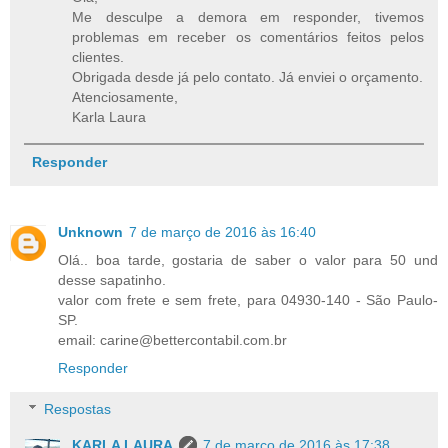
Me desculpe a demora em responder, tivemos
problemas em receber os comentários feitos pelos
clientes.
Obrigada desde já pelo contato. Já enviei o orçamento.
Atenciosamente,
Karla Laura
Responder
Unknown
7 de março de 2016 às 16:40
Olá.. boa tarde, gostaria de saber o valor para 50 und
desse sapatinho.
valor com frete e sem frete, para 04930-140 - São Paulo-
SP.
email: carine@bettercontabil.com.br
Responder
Respostas
KARLA LAURA
7 de março de 2016 às 17:38