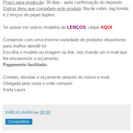
Prazo para produção
: 30 dias - após confirmação do depósito
Outros itens que compõem este produto
: fita de cetim, tag frontal
e 2 lenços de papel duplos.
Se quiser ver outros modelos de
LENÇOS
, clique
AQUI
.
Contamos com uma enorme variedade de produtos disponíveis
para melhor atendê-lo!
Escolha o modelo ou imagem ou link, nos mande um e-mail que
lhe enviaremos o orçamento.
Pagamento facilitado.
Contato, dúvidas e orçamento através do nosso e-mail.
Obrigada pela visita e volte sempre!
Karla Laura
KARLA LAURA
às
08:30
Compartilhar