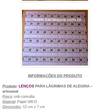
INFORMAÇÕES DO PRODUTO
Pr
oduto
:
LENÇOS
PARA LÁGRIMAS DE ALEGRIA –
artesanal
Preço
: sob consulta
Material
: Papel 180 G
Dimensões
: 12 cm x 7 cm