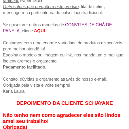
Material:
Papel 180G
Outros itens que compõem este produto
: fita de cetim,
mensagem na parte interna do bolso, laço tradicional.
Se quiser ver outros modelos de
CONVITES DE CHÁ DE
PANELA
, clique
AQUI
.
Contamos com uma enorme variedade de produtos disponíveis
para melhor atendê-lo!
Escolha o modelo ou imagem ou link, nos mande um e-mail que
lhe enviaremos o orçamento.
Pagamento facilitado.
Contato, dúvidas e orçamento através do nosso e-mail.
Obrigada pela visita e volte sempre!
Karla Laura
DEPOIMENTO DA CLIENTE SCHAYANE
Não tenho nem como agradecer eles são lindos
amei seu trabalho!
Obrigada!