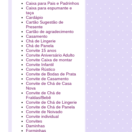
Caixa para Pais e Padrinhos
Caixa para espumante e
taça
Cardápio
Cartão Sugestão de
Presente
Cartão de agradecimento
Casamento
Chá de Lingerie
Chá de Panela
Convite 15 anos
Convite Aniversário Adulto
Convite Caixa de montar
Convite Infantil
Convite Rústico
Convite de Bodas de Prata
Convite de Casamento
Convite de Chá de Casa
Nova
Convite de Chá de
Fraldas/Bebê
Convite de Chá de Lingerie
Convite de Chá de Panela
Convite de Noivado
Convite individual
Convites
Daminhas
Forminhas