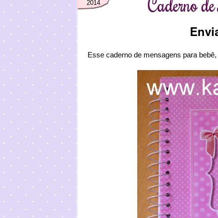
Caderno de
2014
Envi
Esse caderno de mensagens para bebê,