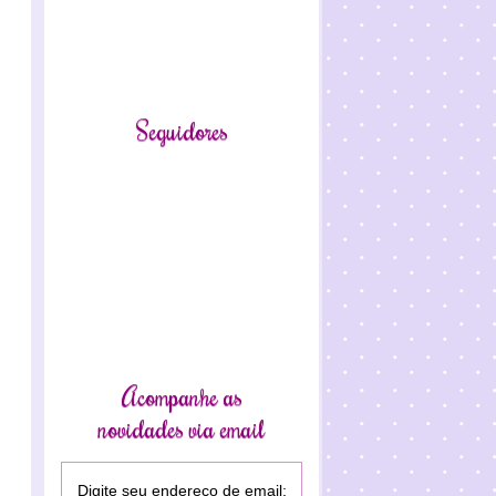
Seguidores
Acompanhe as
novidades via email
Digite seu endereço de email: