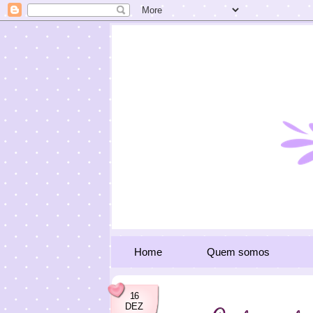
Home
Quem somos
16
DEZ