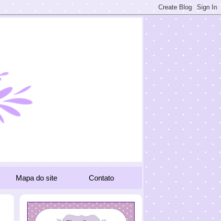
Mapa do site
Contato