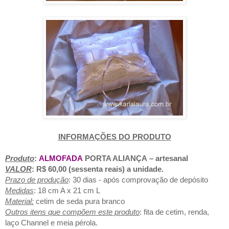
INFORMAÇÕES DO PRODUTO
Produto
:
ALMOFADA
PORTA ALIANÇA
– artesanal
VALOR
: R$ 6
0,00 (sessenta reais)
a unidade.
Prazo de produção
: 30 dias - após comprovação de depósito
Medidas
: 18 cm A x 21 cm L
Material:
cetim de seda pura branco
Outros itens que compõem este produto
: fita de cetim, renda,
laço Channel e meia pérola.