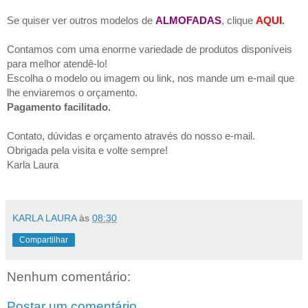
Se quiser ver outros modelos de
ALMOFADAS
, clique
AQUI
.
Contamos com uma enorme variedade de produtos disponíveis
para melhor atendê-lo!
Escolha o modelo ou imagem ou link, nos mande um e-mail que
lhe enviaremos o orçamento.
Pagamento facilitado.
Contato, dúvidas e orçamento através do nosso e-mail.
Obrigada pela visita e volte sempre!
Karla Laura
KARLA LAURA
às
08:30
Compartilhar
Nenhum comentário:
Postar um comentário