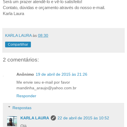
Será um prazer atendê-lo e vê-lo satisfeito!
Contato, dúvidas e orçamento através do nosso e-mail.
Karla Laura
KARLA LAURA
às
08:30
Compartilhar
2 comentários:
Anônimo
19 de abril de 2015 às 21:26
Me envie seu e-mail por favor
mandinha_araujo@yahoo.com.br
Responder
Respostas
KARLA LAURA
22 de abril de 2015 às 10:52
Olá,