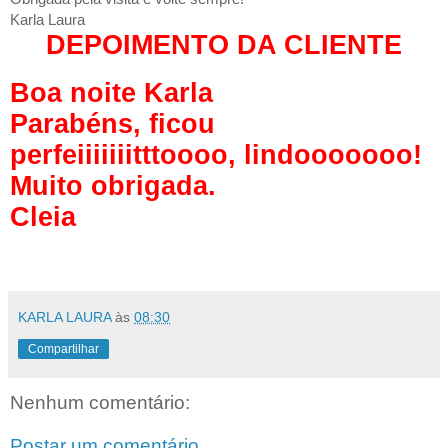
Karla Laura
DEPOIMENTO DA CLIENTE
Boa noite Karla
Parabéns, ficou
perfeiiiiiiitttoooo, lindooooooo!
Muito obrigada.
Cleia
KARLA LAURA
às
08:30
Compartilhar
Nenhum comentário:
Postar um comentário