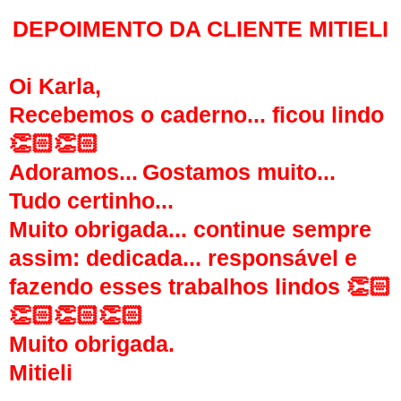
DEPOIMENTO DA CLIENTE MITIELI
Oi Karla,
Recebemos o caderno... ficou lindo
👏🏻👏🏻
Adoramos...
Gostamos muito...
Tudo certinho...
Muito obrigada... continue sempre
assim: dedicada... responsável e
fazendo esses trabalhos lindos 👏🏻
👏🏻👏🏻👏🏻
Muito obrigada.
Mitieli