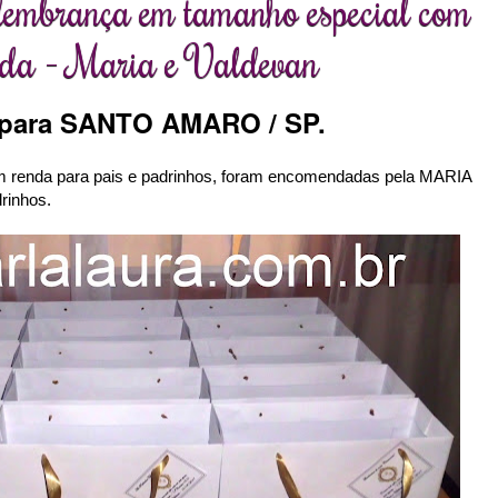
lembrança em tamanho especial com
nda - Maria e Valdevan
 para SANTO AMARO / SP.
 renda para pais e padrinhos, foram encomendadas pela MARIA
rinhos.