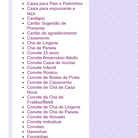
Caixa para Pais e Padrinhos
Caixa para espumante e
taça
Cardápio
Cartão Sugestão de
Presente
Cartão de agradecimento
Casamento
Chá de Lingerie
Chá de Panela
Convite 15 anos
Convite Aniversário Adulto
Convite Caixa de montar
Convite Infantil
Convite Rústico
Convite de Bodas de Prata
Convite de Casamento
Convite de Chá de Casa
Nova
Convite de Chá de
Fraldas/Bebê
Convite de Chá de Lingerie
Convite de Chá de Panela
Convite de Noivado
Convite individual
Convites
Daminhas
Forminhas