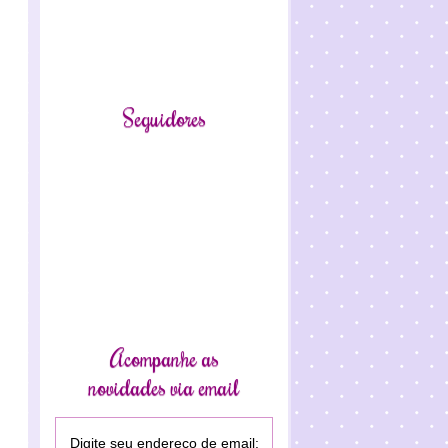
Seguidores
Acompanhe as
novidades via email
Digite seu endereço de email: