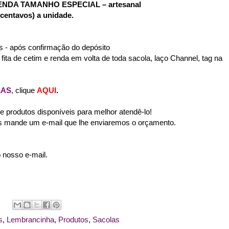
NDA TAMANHO ESPECIAL – artesanal
 centavos) a unidade.
as - após confirmação do depósito
: fita de cetim e renda em volta de toda sacola, laço Channel, tag na
LAS
, clique
AQUI
.
produtos disponíveis para melhor atendê-lo!
s mande um e-mail que lhe enviaremos o orçamento.
 nosso e-mail.
s
,
Lembrancinha
,
Produtos
,
Sacolas