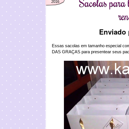
Sacolas para 
2016
re
Enviado
Essas sacolas em tamanho especial com
DAS GRAÇAS para presentear seus pad