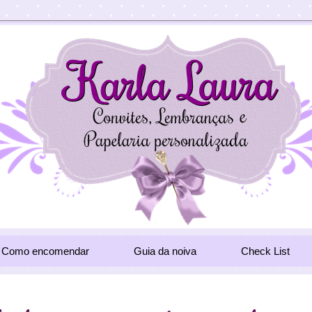
Como encomendar
Guia da noiva
Check List