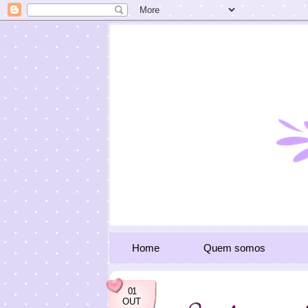
Home
Quem somos
01
OUT