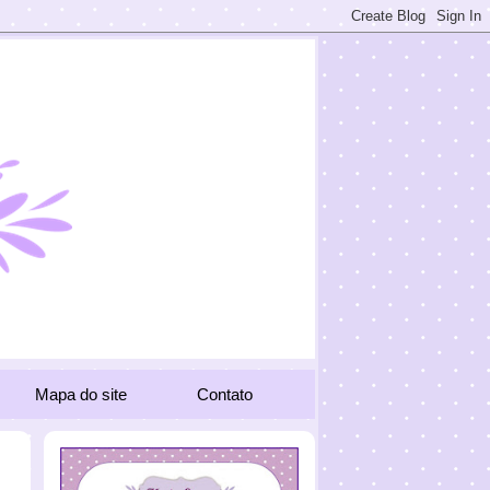
Mapa do site
Contato