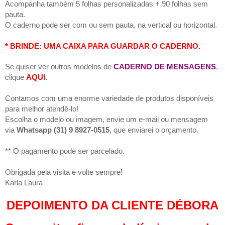
Acompanha também 5 folhas personalizadas + 90 folhas sem
pauta.
O caderno pode ser com ou sem pauta, na vertical ou horizontal.
* BRINDE: UMA CAIXA PARA GUARDAR O CADERNO.
Se quiser ver outros modelos de
CADERNO DE MENSAGENS
,
clique
AQUI
.
Contamos com uma enorme variedade de produtos disponíveis
para melhor atendê-lo!
Escolha o modelo ou imagem, envie um e-mail ou mensagem
via
Whatsapp (31) 9 8927-0515,
que enviarei o orçamento.
** O pagamento pode ser parcelado.
Obrigada pela visita e volte sempre!
Karla Laura
DEPOIMENTO DA CLIENTE DÉBORA