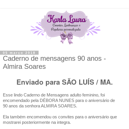
05 março 2018
Caderno de mensagens 90 anos -
Almira Soares
Enviado para SÃO LUÍS / MA.
E
sse lindo Caderno de Mensagens adulto feminino, foi
encomendado pela DÉBORA NUNES
para o aniversário de
90
anos da senhora ALMIRA SOARES
.
Ela também encomendou os convites para o aniversário que
mostrarei posteriormente na integra.