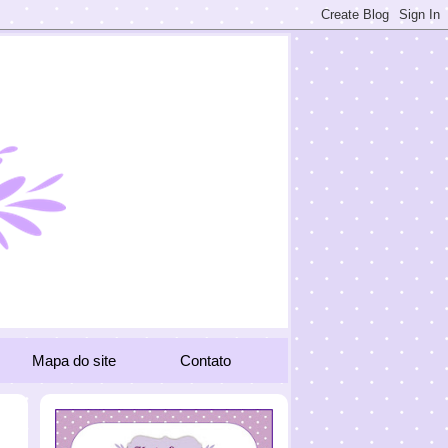
Mapa do site
Contato