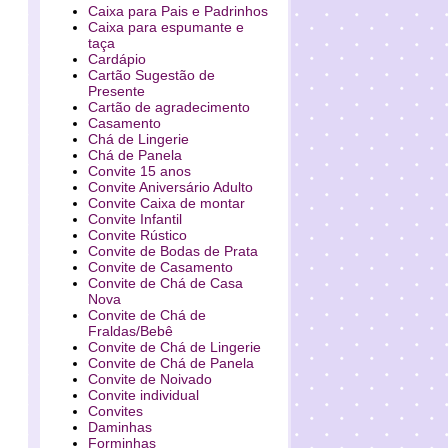
Caixa para Pais e Padrinhos
Caixa para espumante e
taça
Cardápio
Cartão Sugestão de
Presente
Cartão de agradecimento
Casamento
Chá de Lingerie
Chá de Panela
Convite 15 anos
Convite Aniversário Adulto
Convite Caixa de montar
Convite Infantil
Convite Rústico
Convite de Bodas de Prata
Convite de Casamento
Convite de Chá de Casa
Nova
Convite de Chá de
Fraldas/Bebê
Convite de Chá de Lingerie
Convite de Chá de Panela
Convite de Noivado
Convite individual
Convites
Daminhas
Forminhas