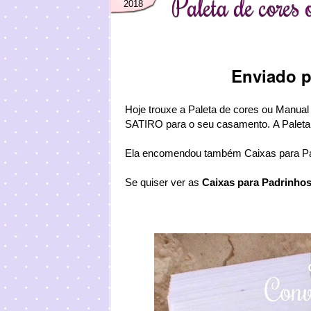
Paleta de cores
2018
Enviado 
Hoje trouxe a Paleta de cores ou Manual
SATIRO
para o seu casamento.
A Paleta
Ela encomendou também Caixas para Pad
Se quiser ver as
Caixas para Padrinho