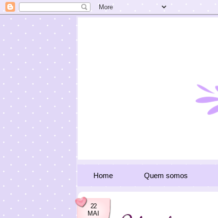
Home
Quem somos
22
MAI