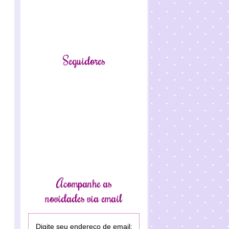
Seguidores
Acompanhe as
novidades via email
Digite seu endereço de email: