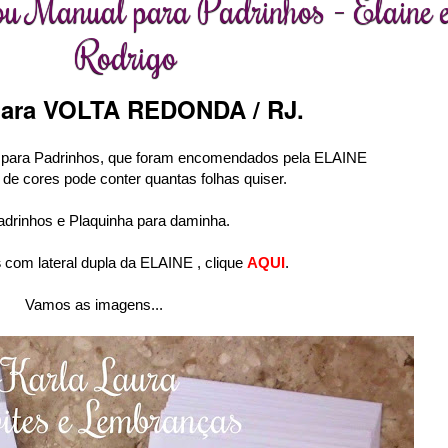
 ou Manual para Padrinhos - Elaine 
Rodrigo
para VOLTA REDONDA / RJ.
 para Padrinhos, que
foram encomendados pela
ELAINE
 de cores pode conter quantas folhas quiser.
rinhos e Plaquinha para daminha.
s
com lateral dupla da ELAINE , clique
AQUI
.
Vamos as imagens...