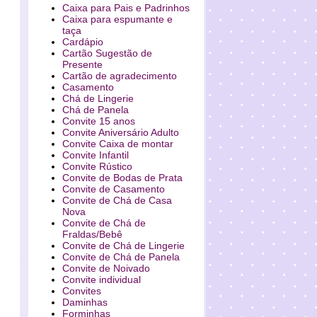
Caixa para Pais e Padrinhos
Caixa para espumante e
taça
Cardápio
Cartão Sugestão de
Presente
Cartão de agradecimento
Casamento
Chá de Lingerie
Chá de Panela
Convite 15 anos
Convite Aniversário Adulto
Convite Caixa de montar
Convite Infantil
Convite Rústico
Convite de Bodas de Prata
Convite de Casamento
Convite de Chá de Casa
Nova
Convite de Chá de
Fraldas/Bebê
Convite de Chá de Lingerie
Convite de Chá de Panela
Convite de Noivado
Convite individual
Convites
Daminhas
Forminhas