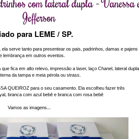
rinhos com lateral dupla - Vanessa 
Jefferson
iado para LEME / SP.
ela serve tanto para presentear os pais, padrinhos, damas e pajens
 lembrança em outros eventos.
que fica em alto relevo, impressão a laser, laço Chanel, lateral dupla
erna da tampa e meia pérola ou strass.
NESSA QUEIROZ
para o seu casamento. Ela escolheu fazer três
oyal, branca com azul bebê e branca com rosa bebê
Vamos as imagens...