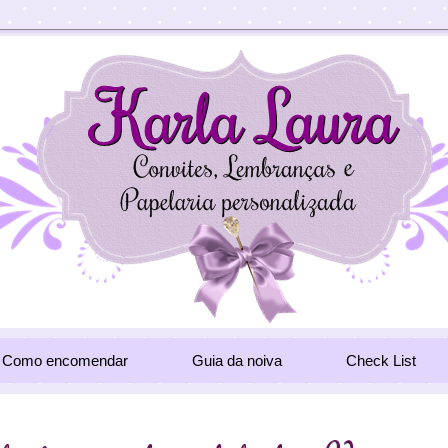
Como encomendar
Guia da noiva
Check List