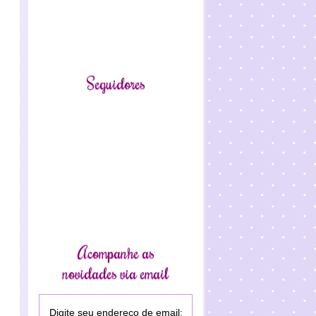
Seguidores
Acompanhe as
novidades via email
Digite seu endereço de email: