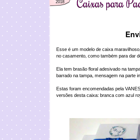
Caixas para Pad
2018
Env
Esse é um modelo de caixa maravilhoso, 
no casamento, como também para dar de
Ela tem brasão floral adesivado na tampa 
barrado na tampa, mensagem na parte int
Estas foram encomendadas pela VA
versões desta caixa: branca com azul r