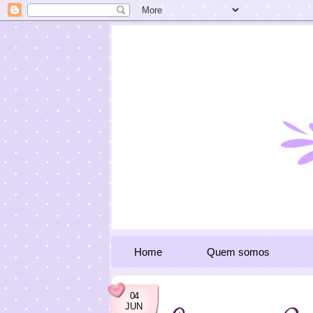
Home
Quem somos
04
JUN