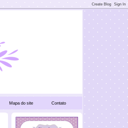
Mapa do site
Contato