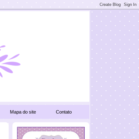
Mapa do site
Contato