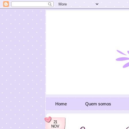
Home
Quem somos
21
NOV