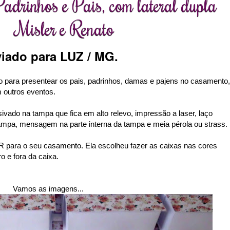
adrinhos e Pais, com lateral dupla
Misler e Renato
iado para LUZ / MG.
to para presentear os pais, padrinhos, damas e pajens no casamento,
outros eventos.
sivado na tampa que fica em alto relevo, impressão a laser, laço
a tampa, mensagem na parte interna da tampa e meia pérola ou strass.
ER
para o seu casamento. Ela escolheu fazer as caixas nas cores
o e fora da caixa.
Vamos as imagens...