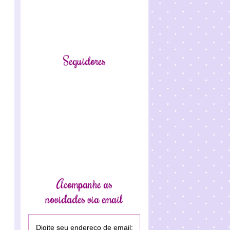
Seguidores
Acompanhe as
novidades via email
Digite seu endereço de email: