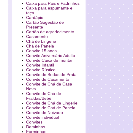
Caixa para Pais e Padrinhos
Caixa para espumante e
taça
Cardápio
Cartão Sugestão de
Presente
Cartão de agradecimento
Casamento
Chá de Lingerie
Chá de Panela
Convite 15 anos
Convite Aniversário Adulto
Convite Caixa de montar
Convite Infantil
Convite Rústico
Convite de Bodas de Prata
Convite de Casamento
Convite de Chá de Casa
Nova
Convite de Chá de
Fraldas/Bebê
Convite de Chá de Lingerie
Convite de Chá de Panela
Convite de Noivado
Convite individual
Convites
Daminhas
Forminhas