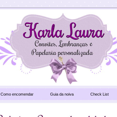
Como encomendar
Guia da noiva
Check List