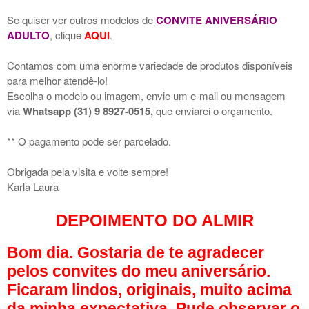
Se quiser ver outros modelos de
CONVITE ANIVERSÁRIO
ADULTO
, clique
AQUI
.
Contamos com uma enorme variedade de produtos disponíveis
para melhor atendê-lo!
Escolha o modelo ou imagem, envie um e-mail ou mensagem
via
Whatsapp (31) 9 8927-0515,
que enviarei o orçamento.
** O pagamento pode ser parcelado.
Obrigada pela visita e volte sempre!
Karla Laura
DEPOIMENTO DO ALMIR
Bom dia. Gostaria de te agradecer
pelos convites do meu aniversário.
Ficaram lindos, originais, muito acima
da minha expectativa. Pude observar o