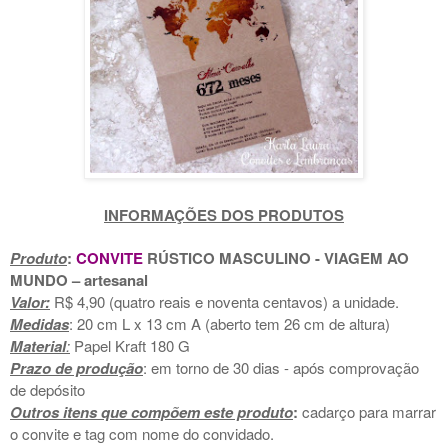
INFORMAÇÕES DOS PRODUTOS
Produto
:
CONVITE
RÚSTICO MASCULINO - VIAGEM AO
MUNDO
– artesanal
Valor:
R$ 4,90 (quatro reais e noventa centavos) a unidade.
Medidas
: 20 cm L x 13 cm A (aberto tem 26 cm de altura)
Material
:
Papel Kraft 180 G
Prazo de produção
: em torno de 30 dias - após comprovação
de depósito
Outros itens que compõem este produto
:
cadarço para marrar
o convite
e tag com n
ome do convidado.