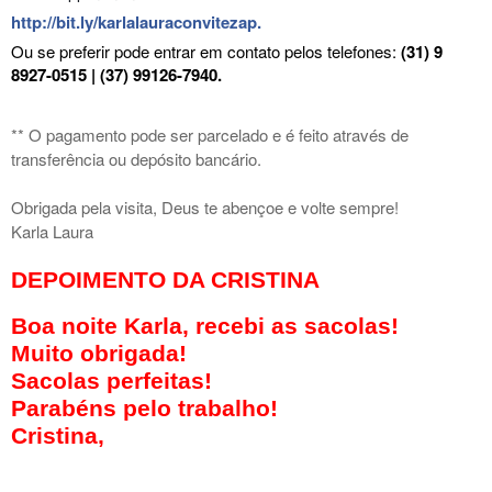
http://bit.ly/karlalauraconvitezap
.
Ou se preferir pode entrar em contato pelos telefones:
(31) 9
8927-0515 | (37) 99126-7940.
** O pagamento pode ser parcelado e é feito através de
transferência ou depósito bancário.
Obrigada pela visita, Deus te abençoe e volte sempre!
Karla Laura
DEPOIMENTO DA CRISTINA
Boa noite Karla, recebi as sacolas!
Muito obrigada!
Sacolas perfeitas!
Parabéns pelo trabalho!
Cristina,