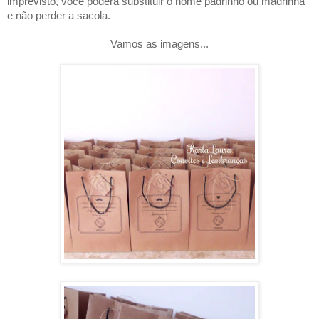
imprevisto, você poderá substituir o nome padrinho ou madrinha
e não perder a sacola.
Vamos as imagens...