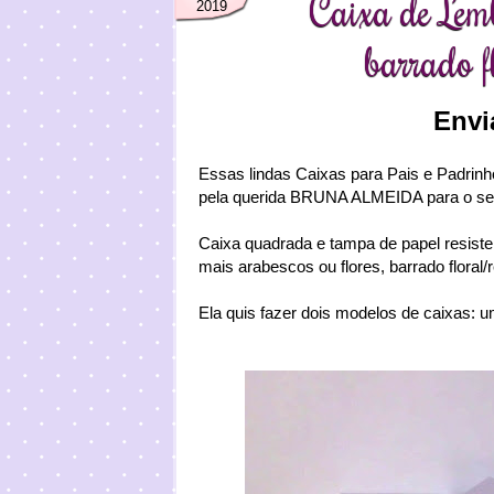
Caixa de Lem
2019
barrado f
Envi
Essas lindas Caixas para Pais e Padrin
pela querida BRUNA ALMEIDA para o se
Caixa quadrada e tampa de papel resist
mais arabescos ou flores,
barrado floral/
Ela quis fazer dois modelos de caixas: um