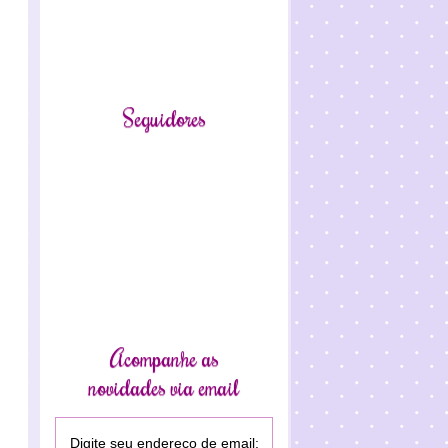
Seguidores
Acompanhe as
novidades via email
Digite seu endereço de email: