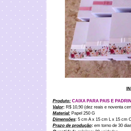
I
Produto:
CAIXA PARA PAIS E PADRI
Valor
:
R$ 10,90 (dez reais e noventa cen
Material
:
Papel 250 G
Dimensões
: 5 cm A x 15 cm L x 15 cm 
Prazo de produção
:
em torno de 30 dias