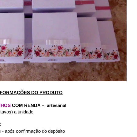
NFORMAÇÕES DO PRODUTO
NHOS
COM RENDA
– artesanal
tavos) a unidade.
C
 - após confirmação do depósito