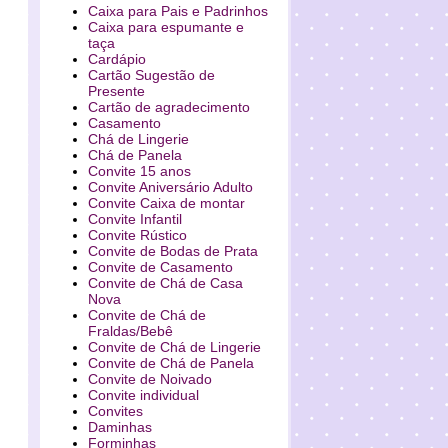
Caixa para Pais e Padrinhos
Caixa para espumante e
taça
Cardápio
Cartão Sugestão de
Presente
Cartão de agradecimento
Casamento
Chá de Lingerie
Chá de Panela
Convite 15 anos
Convite Aniversário Adulto
Convite Caixa de montar
Convite Infantil
Convite Rústico
Convite de Bodas de Prata
Convite de Casamento
Convite de Chá de Casa
Nova
Convite de Chá de
Fraldas/Bebê
Convite de Chá de Lingerie
Convite de Chá de Panela
Convite de Noivado
Convite individual
Convites
Daminhas
Forminhas