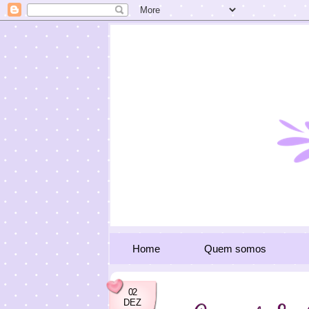
Home
Quem somos
02
DEZ