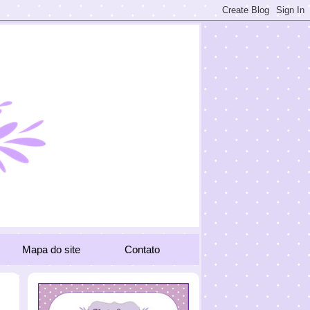
Mapa do site
Contato