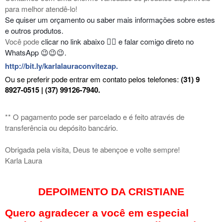
para melhor atendê-lo!
Se quiser um orçamento ou saber mais informações sobre estes
e outros produtos.
👇🏻
Você pode
clicar no link abaixo
e falar comigo direto no
WhatsApp 😉😉😉.
http://bit.ly/karlalauraconvitezap
.
Ou se preferir pode entrar em contato pelos telefones:
(31) 9
8927-0515 | (37) 99126-7940.
** O pagamento pode ser parcelado e é feito através de
transferência ou depósito bancário.
Obrigada pela visita, Deus te abençoe e volte sempre!
Karla Laura
DEPOIMENTO DA CRISTIANE
Quero agradecer a você em especial