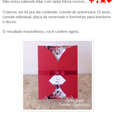
🌹
❣💓💝
Não estou sabendo lidar com tanta fofura rssrsrs...
Criamos um kit pra ela contendo: convite de aniversário 15 anos,
convite individual, placa de reservado e forminhas para bombons
e doces.
O resultado maravilhoso, você confere agora.