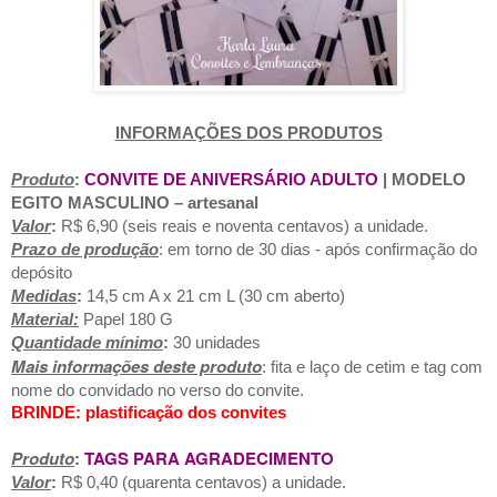
INFORMAÇÕES DOS PRODUTOS
Produto
:
CONVITE DE ANIVERSÁRIO ADULTO
| MODELO
EGITO MASCULINO
– artesanal
Valor
:
R$ 6,90 (seis reais e noventa centavos) a unidade.
Prazo de produção
: em torno de 30 dias - após confirmação do
depósito
Medidas
:
14,5 cm A x 21 cm L (30 cm aberto)
Material:
Papel 180 G
Quantidade mínimo
:
30 unidades
Mais informações deste produto
: fita e laço de cetim e tag com
nome do convidado no verso do convite.
BRINDE: plastificação dos convites
Produto
:
TAGS PARA AGRADECIMENTO
Valor
:
R$ 0,40 (quarenta centavos)
a unidade.