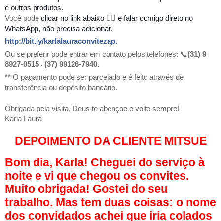
e outros produtos.
Você pode
clicar no link abaixo
👇🏻
e falar comigo direto no
WhatsApp, não precisa adicionar.
http://bit.ly/karlalauraconvitezap
.
Ou se preferir pode entrar em contato pelos telefones: 📞
(31) 9
8927-0515
(37) 99126-7940.
▪
** O pagamento pode ser parcelado e é feito através de
transferência ou depósito bancário.
Obrigada pela visita, Deus te abençoe e volte sempre!
Karla Laura
DEPOIMENTO DA CLIENTE MITSUE
Bom dia, Karla! Cheguei do serviço à
noite e vi que chegou os convites.
Muito obrigada! Gostei do seu
trabalho. Mas tem duas coisas: o nome
dos convidados achei que iria colados