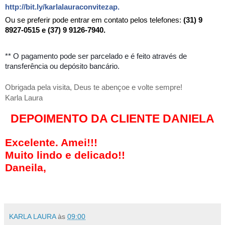
http://bit.ly/karlalauraconvitezap
.
Ou se preferir pode entrar em contato pelos telefones:
(31) 9
8927-0515 e (37) 9 9126-7940.
** O pagamento pode ser parcelado e é feito através de
transferência ou depósito bancário.
Obrigada pela visita, Deus te abençoe e volte sempre!
Karla Laura
DEPOIMENTO DA CLIENTE DANIELA
Excelente. Amei!!!
Muito lindo e delicado!!
Daneila,
KARLA LAURA
às
09:00