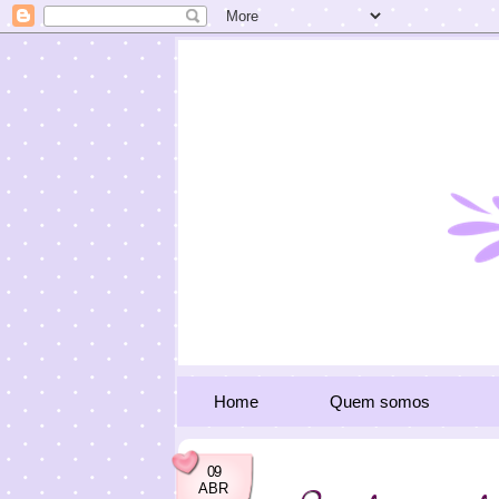
Home
Quem somos
09
ABR