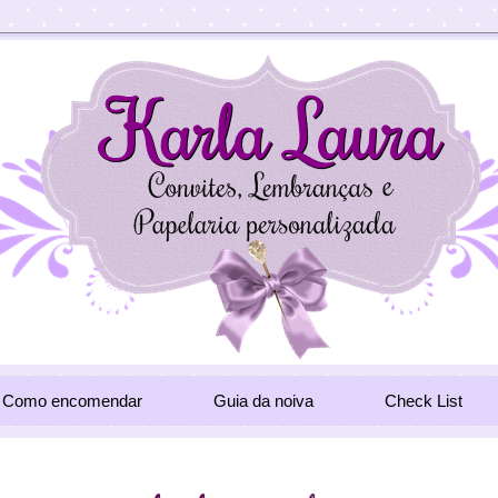
Como encomendar
Guia da noiva
Check List