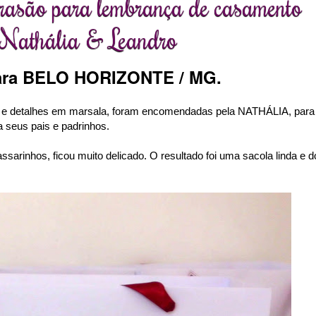
rasão para lembrança de casamento
Nathália & Leandro
ara BELO HORIZONTE / MG.
im e detalhes em marsala, foram encomendadas pela NATHÁLIA, para
 seus pais e padrinhos.
ssarinhos, ficou muito delicado. O resultado foi uma sacola linda e d