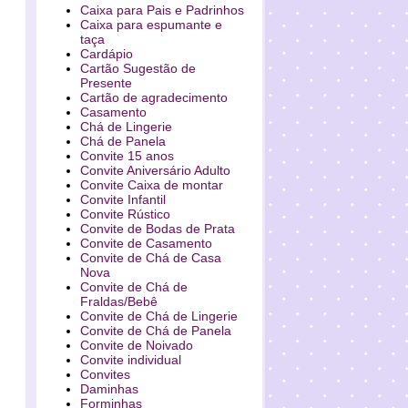
Caixa para Pais e Padrinhos
Caixa para espumante e
taça
Cardápio
Cartão Sugestão de
Presente
Cartão de agradecimento
Casamento
Chá de Lingerie
Chá de Panela
Convite 15 anos
Convite Aniversário Adulto
Convite Caixa de montar
Convite Infantil
Convite Rústico
Convite de Bodas de Prata
Convite de Casamento
Convite de Chá de Casa
Nova
Convite de Chá de
Fraldas/Bebê
Convite de Chá de Lingerie
Convite de Chá de Panela
Convite de Noivado
Convite individual
Convites
Daminhas
Forminhas