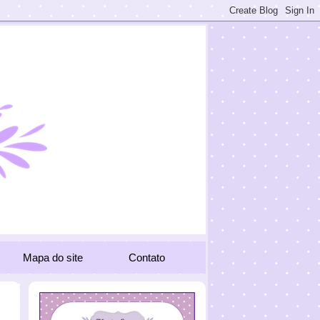
Mapa do site
Contato