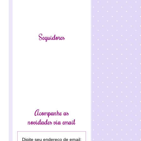
Seguidores
Acompanhe as
novidades via email
Digite seu endereço de email: