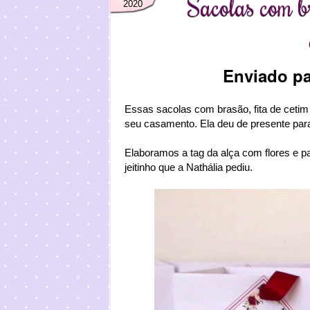
Sacolas com b
2020
Enviado p
Essas sacolas com brasão, fita de cet
seu casamento. Ela deu de presente para
Elaboramos a tag da alça com flores e pa
jeitinho que a Nathália pediu.