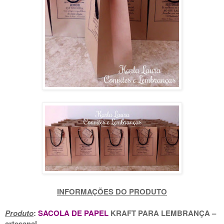
INFORMAÇÕES DO PRODUTO
Pr
oduto
:
SACOLA DE PAPEL
KRAFT PARA LEMBRANÇA –
artesanal