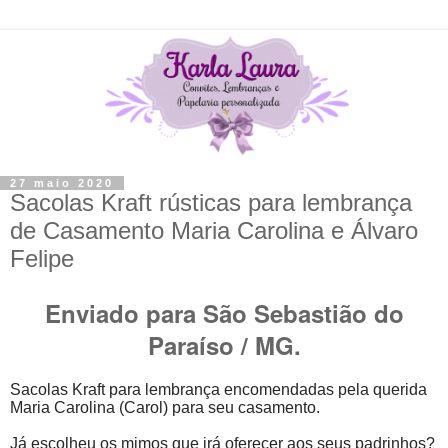
27 maio 2020
Sacolas Kraft rústicas para lembrança
de Casamento Maria Carolina e Álvaro
Felipe
Enviado para São Sebastião do
Paraíso / MG.
Sacolas Kraft para lembrança encomendadas pela querida
Maria Carolina (Carol) para seu casamento.
Já escolheu os mimos que irá oferecer aos seus padrinhos?