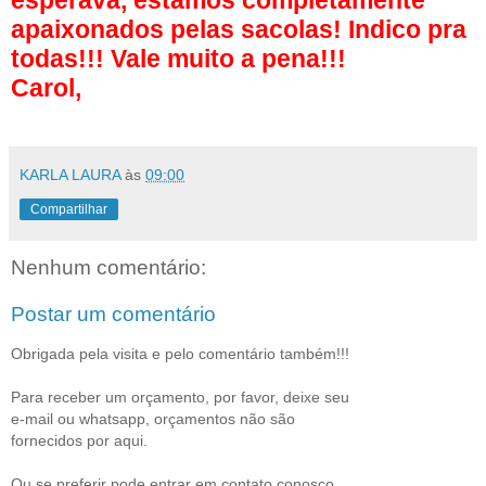
apaixonados pelas sacolas! Indico pra
todas!!! Vale muito a pena!!!
Carol,
KARLA LAURA
às
09:00
Compartilhar
Nenhum comentário:
Postar um comentário
Obrigada pela visita e pelo comentário também!!!
Para receber um orçamento, por favor, deixe seu
e-mail ou whatsapp, orçamentos não são
fornecidos por aqui.
Ou se preferir pode entrar em contato conosco