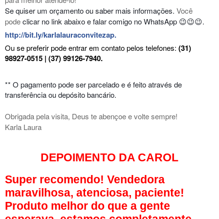
Se quiser um orçamento ou saber mais informações.
Você
pode
clicar no link abaixo
e falar comigo no WhatsApp 😉😉😉.
http://bit.ly/karlalauraconvitezap
.
Ou se preferir pode entrar em contato pelos telefones:
(31)
98927-0515 | (37) 99126-7940.
** O pagamento pode ser parcelado e é feito através de
transferência ou depósito bancário.
Obrigada pela visita, Deus te abençoe e volte sempre!
Karla Laura
DEPOIMENTO DA CAROL
Super recomendo! Vendedora
maravilhosa, atenciosa, paciente!
Produto melhor do que a gente
esperava, estamos completamente