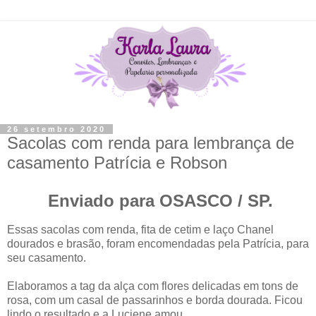
26 setembro 2020
Sacolas com renda para lembrança de
casamento Patrícia e Robson
Enviado para OSASCO / SP.
Essas sacolas com renda, fita de cetim e laço Chanel
dourados e brasão, foram encomendadas pela Patrícia, para
seu casamento.
Elaboramos a tag da alça com flores delicadas em tons de
rosa, com um casal de passarinhos e borda dourada.
Ficou
lindo o resultado e a Luciene amou.