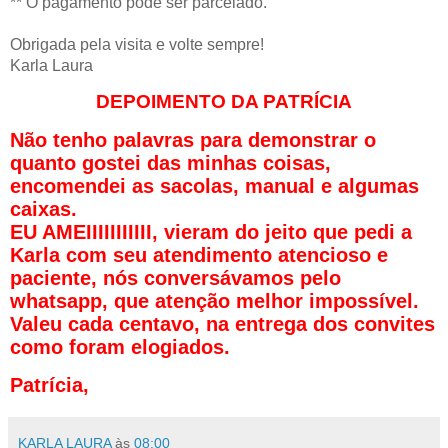
** O pagamento pode ser parcelado.
Obrigada pela visita e volte sempre!
Karla Laura
DEPOIMENTO DA PATRÍCIA
Não tenho palavras para demonstrar o
quanto gostei das minhas coisas,
encomendei as sacolas, manual e algumas
caixas.
EU AMEIIIIIIIIIII, vieram do jeito que pedi a
Karla com seu atendimento atencioso e
paciente, nós conversávamos pelo
whatsapp, que atenção melhor impossível.
Valeu cada centavo, na entrega dos convites
como foram elogiados.
Patrícia,
KARLA LAURA
às
08:00