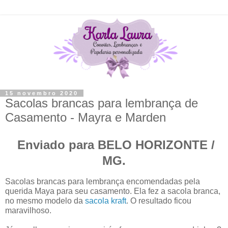
15 novembro 2020
Sacolas brancas para lembrança de
Casamento - Mayra e Marden
Enviado para BELO HORIZONTE /
MG.
Sacolas brancas para lembrança encomendadas pela
querida Maya para seu casamento. Ela fez a sacola branca,
no mesmo modelo da
sacola kraft
. O resultado ficou
maravilhoso.