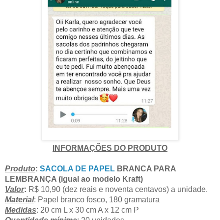
INFORMAÇÕES DO PRODUTO
Pr
oduto
:
SACOLA DE PAPEL
BRANCA PARA
LEMBRANÇA (igual ao modelo Kraft)
Valor
:
R$ 10,90 (dez reais e noventa centavos) a unidade.
Material
: Papel branco fosco, 180 gramatura
Medidas
: 20 cm L x 30 cm A x 12 cm P