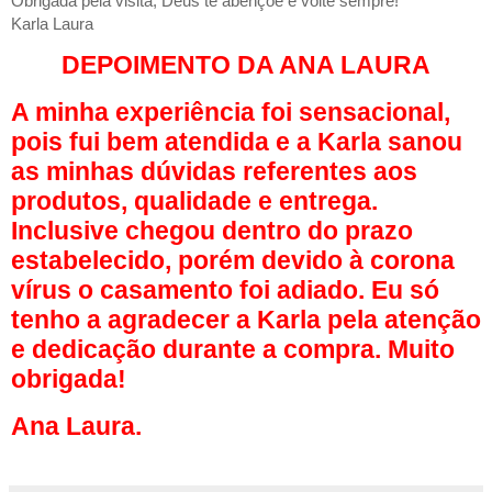
Obrigada pela visita, Deus te abençoe e volte sempre!
Karla Laura
DEPOIMENTO DA ANA LAURA
A minha experiência foi sensacional,
pois fui bem atendida e a Karla sanou
as minhas dúvidas referentes aos
produtos, qualidade e entrega.
Inclusive chegou dentro do prazo
estabelecido, porém devido à corona
vírus o casamento foi adiado. Eu só
tenho a agradecer a Karla pela atenção
e dedicação durante a compra. Muito
obrigada!
Ana Laura.