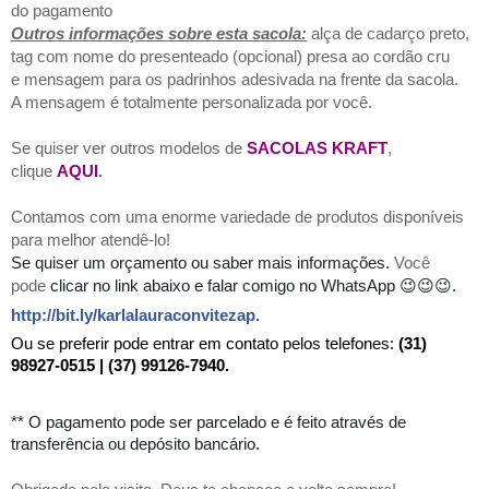
do pagamento
Outros informações sobre esta sacola:
alça de cadarço preto,
tag com nome do presenteado (opcional) presa ao cordão cru
e mensagem para os padrinhos adesivada na frente da sacola.
A mensagem é totalmente personalizada por você.
Se quiser ver outros modelos de
SACOLAS KRAFT
,
clique
AQUI
.
Contamos com uma enorme variedade de produtos disponíveis
para melhor atendê-lo!
Se quiser um orçamento ou saber mais informações.
Você
pode
clicar no link abaixo
e falar comigo no WhatsApp 😉😉😉.
http://bit.ly/karlalauraconvitezap
.
Ou se preferir pode entrar em contato pelos telefones:
(31)
98927-0515 | (37) 99126-7940.
** O pagamento pode ser parcelado e é feito através de
transferência ou depósito bancário.