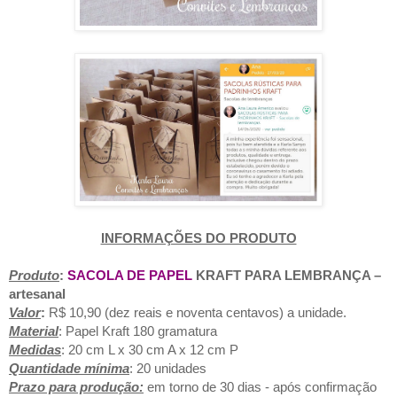
INFORMAÇÕES DO PRODUTO
Pr
oduto
:
SACOLA DE PAPEL
KRAFT PARA LEMBRANÇA –
artesanal
Valor
:
R$ 10,90 (dez reais e noventa centavos) a unidade.
Material
: Papel Kraft 180 gramatura
Medidas
: 20 cm L x 30 cm A x 12 cm P
Quantidade mínima
: 20 unidades
Prazo para produção:
em torno de 30 dias - após confirmação