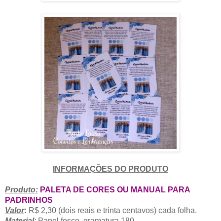
INFORMAÇÕES DO PRODUTO
Produto:
PALETA DE CORES OU MANUAL PARA
PADRINHOS
Valor
:
R$ 2,30 (dois reais e trinta centavos) cada folha.
Material
:
Papel fosco, gramatura 180