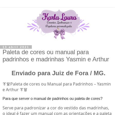
13 abril 2021
Paleta de cores ou manual para
padrinhos e madrinhas Yasmin e Arthur
Enviado para Juiz de Fora / MG.
Paleta de cores ou Manual para Padrinhos – Yasmin
👔👗
e Arthur
👔👗
Para que server o manual de padrinhos ou paleta de cores?
Serve para padronizar a cor do vestido das madrinhas,
o ideal é fazer um manual com as orientações e a paleta