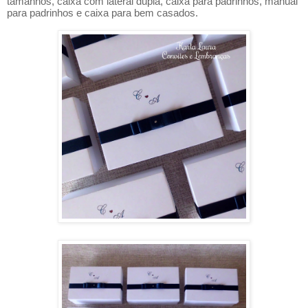
tamanhos, caixa com lateral dupla, caixa para padrinhos, manual
para padrinhos e caixa para bem casados.