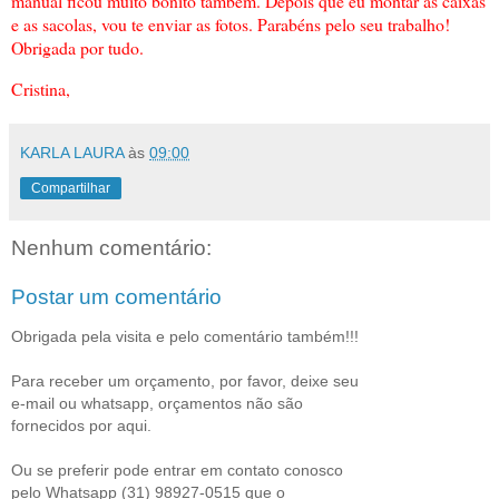
manual ficou muito bonito também. Depois que eu montar as caixas
e as sacolas, vou te enviar as fotos. Parabéns pelo seu trabalho!
Obrigada por tudo.
Cristina,
KARLA LAURA
às
09:00
Compartilhar
Nenhum comentário:
Postar um comentário
Obrigada pela visita e pelo comentário também!!!
Para receber um orçamento, por favor, deixe seu
e-mail ou whatsapp, orçamentos não são
fornecidos por aqui.
Ou se preferir pode entrar em contato conosco
pelo Whatsapp (31) 98927-0515 que o