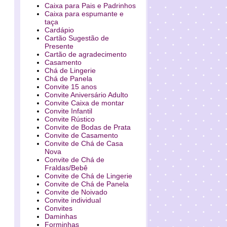
Caixa para Pais e Padrinhos
Caixa para espumante e
taça
Cardápio
Cartão Sugestão de
Presente
Cartão de agradecimento
Casamento
Chá de Lingerie
Chá de Panela
Convite 15 anos
Convite Aniversário Adulto
Convite Caixa de montar
Convite Infantil
Convite Rústico
Convite de Bodas de Prata
Convite de Casamento
Convite de Chá de Casa
Nova
Convite de Chá de
Fraldas/Bebê
Convite de Chá de Lingerie
Convite de Chá de Panela
Convite de Noivado
Convite individual
Convites
Daminhas
Forminhas