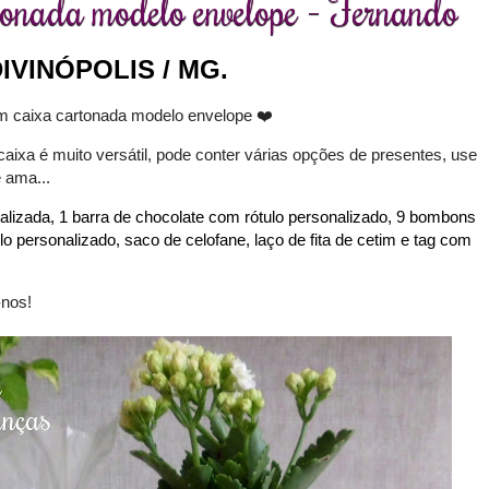
tonada modelo envelope - Fernando
IVINÓPOLIS / MG.
m c
aixa cartonada modelo envelope ❤️
caixa é muito versátil, pode conter várias opções de presentes, use
ê ama...
lizada, 1 barra de chocolate com rótulo personalizado, 9 bombons
lo personalizado, saco de celofane, laço de fita de cetim e tag com
-nos!