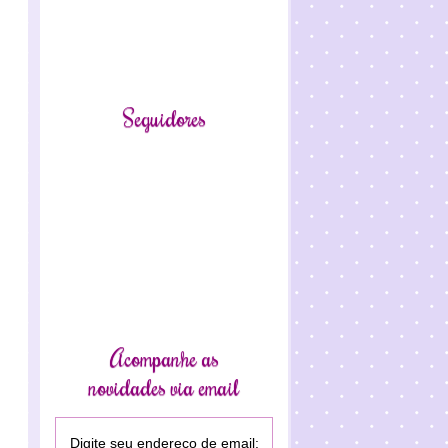
Seguidores
Acompanhe as
novidades via email
Digite seu endereço de email: