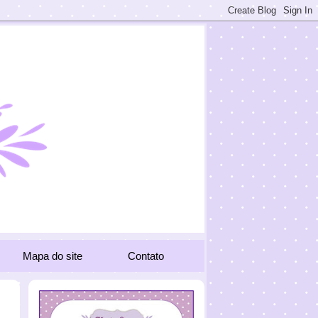
Mapa do site
Contato