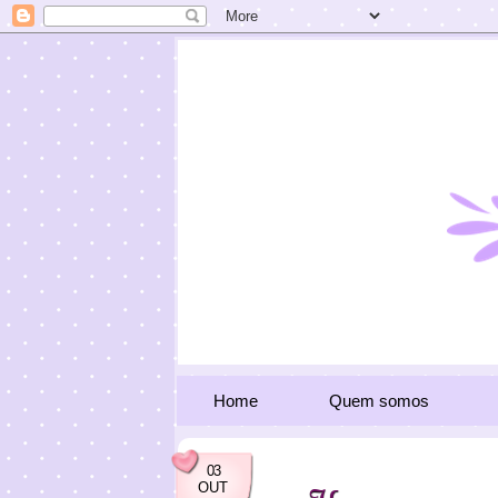
Home
Quem somos
03
OUT