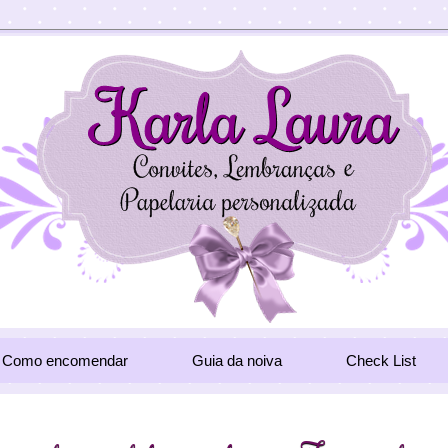
Como encomendar
Guia da noiva
Check List