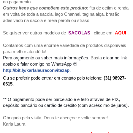
do pagamento.
Outros itens que compõem este produto
: fita de cetim e renda
em volta de toda a sacola, laço Channel, tag na alça, brasão
adesivado na sacola e meia pérola ou strass.
Se quiser ver outros modelos de
SACOLAS
, clique em
AQUI
.
Contamos com uma enorme variedade de produtos disponíveis
para melhor atendê-lo!
Para orçamento
ou saber mais informações.
Basta
clicar no link
abaixo e falar comigo no WhatsApp 😉
http://bit.ly/karlalauraconvitezap
.
Ou se preferir pode entrar em contato pelo telefone:
(31) 98927-
0515.
** O pagamento pode ser parcelado e é feito através de PIX,
depósito bancário ou cartão de crédito (com acréscimo de juros).
Obrigada pela visita, Deus te abençoe e volte sempre!
Karla Laura