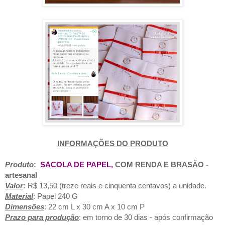
INFORMAÇÕES DO PRODUTO
Pr
oduto
:
SACOLA DE PAPEL
,
COM RENDA E BRASÃO -
artesanal
Valor
:
R$ 13,50 (treze reais e cinquenta centavos) a unidade.
Material
: Papel 240 G
Dimensões
: 22 cm L x 30 cm A x 10 cm P
Prazo para produção
: em torno de 30 dias - após confirmação