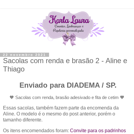
22 novembro 2021
Sacolas com renda e brasão 2 - Aline e
Thiago
Enviado para DIADEMA / SP.
🧡
Sacolas com renda, brasão adesivado e fita de cetim
🧡
Essas sacolas, também fazem parte da encomenda da
Aline. O modelo é o mesmo do post anterior, porém o
tamanho diferente.
Os itens encomendados foram:
Convite para os padrinhos