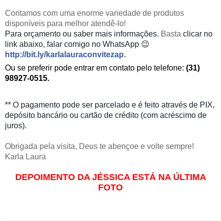
Contamos com uma enorme variedade de produtos
disponíveis para melhor atendê-lo!
Para orçamento
ou saber mais informações.
Basta
clicar no
link abaixo, falar comigo no WhatsApp 😉
http://bit.ly/karlalauraconvitezap
.
Ou se preferir pode entrar em contato pelo telefone:
(31)
98927-0515.
** O pagamento pode ser parcelado e é feito através de PIX,
depósito bancário ou cartão de crédito (com acréscimo de
juros).
Obrigada pela visita, Deus te abençoe e volte sempre!
Karla Laura
DEPOIMENTO DA JÉSSICA ESTÁ NA ÚLTIMA
FOTO